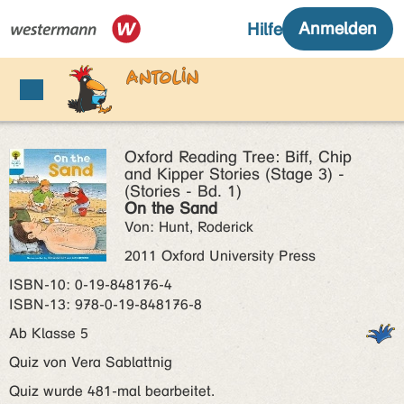
Oxford Reading Tree: Biff, Chip
and Kipper Stories (Stage 3) -
(Stories - Bd. 1)
On the Sand
Von: Hunt, Roderick
2011 Oxford University Press
ISBN‑10: 0-19-848176-4
ISBN‑13: 978-0-19-848176-8
Ab Klasse 5
Quiz von Vera Sablattnig
Quiz wurde 481-mal bearbeitet.