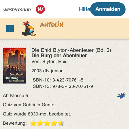
Die Enid Blyton-Abenteuer (Bd. 2)
Die Burg der Abenteuer
Von: Blyton, Enid
2003 dtv junior
ISBN‑10: 3-423-70761-5
ISBN‑13: 978-3-423-70761-9
Ab Klasse 5
Quiz von Gabriela Günter
Quiz wurde 8030-mal bearbeitet.
Bewertung: