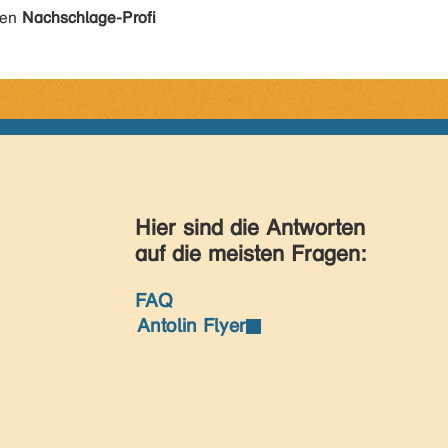
den
Nachschlage-Profi