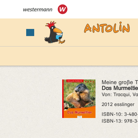
Meine große Ti
Das Murmeltier 
Von: Tracqui, Va
2012 esslinger
ISBN‑10: 3-480
ISBN‑13: 978-3