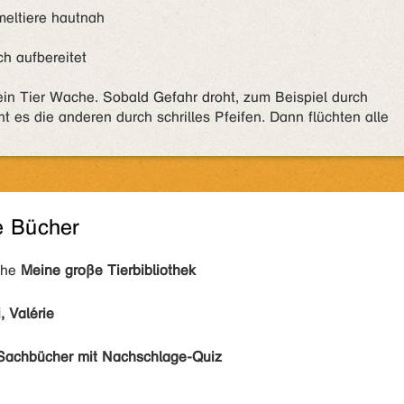
meltiere hautnah
h aufbereitet
ein Tier Wache. Sobald Gefahr droht, zum Beispiel durch
es die anderen durch schrilles Pfeifen. Dann flüchten alle
e Bücher
ihe
Meine große Tierbibliothek
, Valérie
Sachbücher mit Nachschlage-Quiz