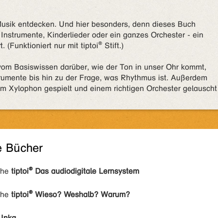
Musik entdecken. Und hier besonders, denn dieses Buch
 Instrumente, Kinderlieder oder ein ganzes Orchester - ein
Funktioniert nur mit tiptoi® Stift.)
 vom Basiswissen darüber, wie der Ton in unser Ohr kommt,
rumente bis hin zu der Frage, was Rhythmus ist. Außerdem
nem Xylophon gespielt und einem richtigen Orchester gelauscht
e Bücher
ihe
tiptoi® Das audiodigitale Lernsystem
ihe
tiptoi® Wieso? Weshalb? Warum?
 Inka