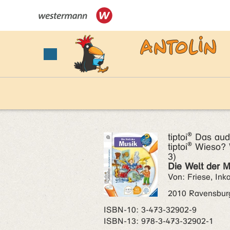
tiptoi® Das aud
tiptoi® Wieso
3)
Die Welt der Mu
Von: Friese, Ink
2010 Ravensbur
ISBN‑10: 3-473-32902-9
ISBN‑13: 978-3-473-32902-1