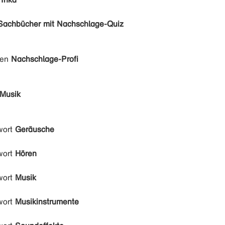
Sachbücher mit Nachschlage-Quiz
den
Nachschlage-Profi
Musik
wort
Geräusche
wort
Hören
wort
Musik
wort
Musikinstrumente