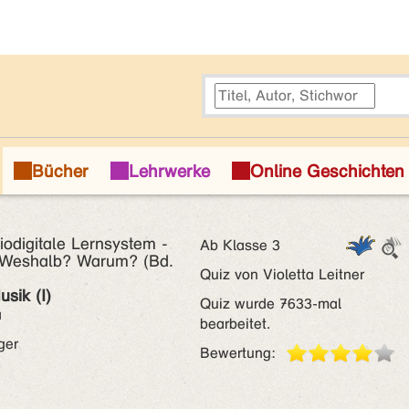
iodigitale Lernsystem -
Ab Klasse 3
? Weshalb? Warum? (Bd.
Quiz von Violetta Leitner
sik (I)
Quiz wurde 7633-mal
a
bearbeitet.
ger
Bewertung: