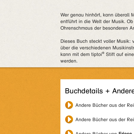
Wer genau hinhört, kann überall 
entführt in die Welt der Musik. Ob
Ohrenschmaus der besonderen Art. (
Dieses Buch steckt voller Musik:
über die verschiedenen Musikinst
kann mit dem tiptoi® Stift auf ei
werden.
Buchdetails + Ander
Andere Bücher aus der Re
Andere Bücher aus der Re
Andere Bücher von
Friese,