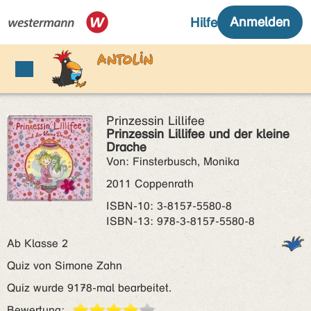
Prinzessin Lillifee
Prinzessin Lillifee und der kleine
Drache
Von: Finsterbusch, Monika
2011 Coppenrath
ISBN‑10: 3-8157-5580-8
ISBN‑13: 978-3-8157-5580-8
Ab Klasse 2
Quiz von Simone Zahn
Quiz wurde 9178-mal bearbeitet.
Bewertung: