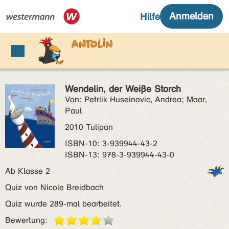
Wendelin, der Weiße Storch
Von: Petrlik Huseinovic, Andrea; Maar,
Paul
2010 Tulipan
ISBN‑10: 3-939944-43-2
ISBN‑13: 978-3-939944-43-0
Ab Klasse 2
Quiz von Nicole Breidbach
Quiz wurde 289-mal bearbeitet.
Bewertung: