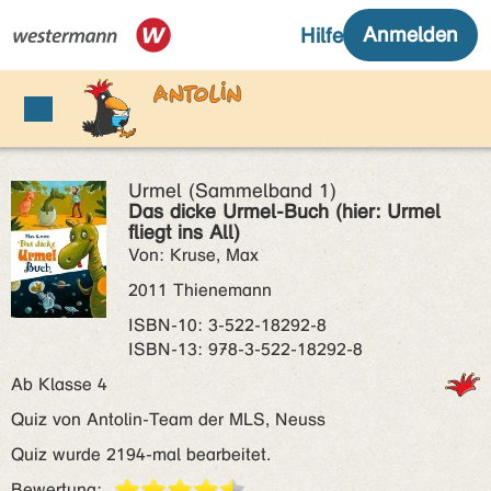
Urmel (Sammelband 1)
Das dicke Urmel-Buch (hier: Urmel
fliegt ins All)
Von: Kruse, Max
2011 Thienemann
ISBN‑10: 3-522-18292-8
ISBN‑13: 978-3-522-18292-8
Ab Klasse 4
Quiz von Antolin-Team der MLS, Neuss
Quiz wurde 2194-mal bearbeitet.
Bewertung: