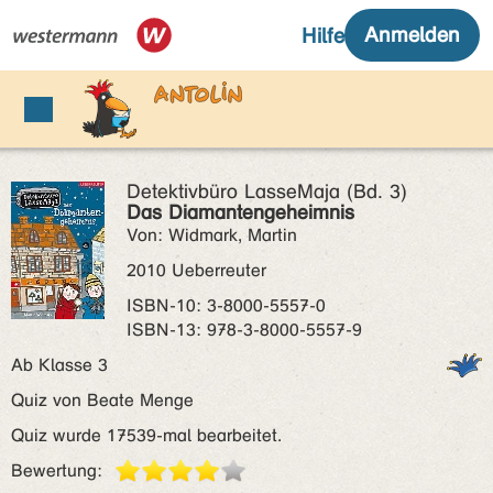
Detektivbüro LasseMaja (Bd. 3)
Das Diamantengeheimnis
Von: Widmark, Martin
2010 Ueberreuter
ISBN‑10: 3-8000-5557-0
ISBN‑13: 978-3-8000-5557-9
Ab Klasse 3
Quiz von Beate Menge
Quiz wurde 17539-mal bearbeitet.
Bewertung: