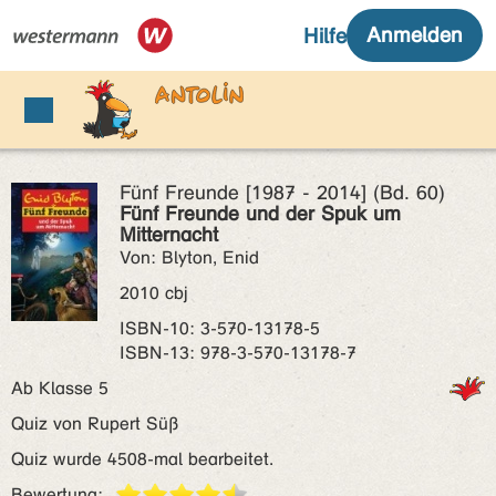
Fünf Freunde [1987 - 2014] (Bd. 60)
Fünf Freunde und der Spuk um
Mitternacht
Von: Blyton, Enid
2010 cbj
ISBN‑10: 3-570-13178-5
ISBN‑13: 978-3-570-13178-7
Ab Klasse 5
Quiz von Rupert Süß
Quiz wurde 4508-mal bearbeitet.
Bewertung: