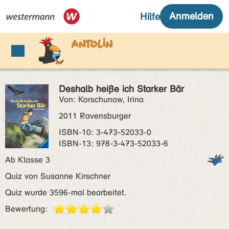
Deshalb heiße ich Starker Bär
Von: Korschunow, Irina
2011 Ravensburger
ISBN‑10: 3-473-52033-0
ISBN‑13: 978-3-473-52033-6
Ab Klasse 3
Quiz von Susanne Kirschner
Quiz wurde 3596-mal bearbeitet.
Bewertung: