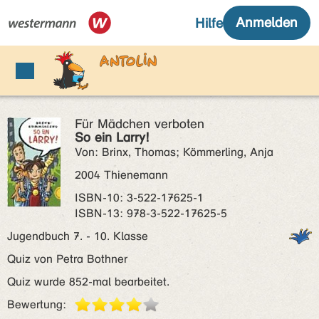
Für Mädchen verboten
So ein Larry!
Von: Brinx, Thomas; Kömmerling, Anja
2004 Thienemann
ISBN‑10: 3-522-17625-1
ISBN‑13: 978-3-522-17625-5
Jugendbuch 7. - 10. Klasse
Quiz von Petra Bothner
Quiz wurde 852-mal bearbeitet.
Bewertung: