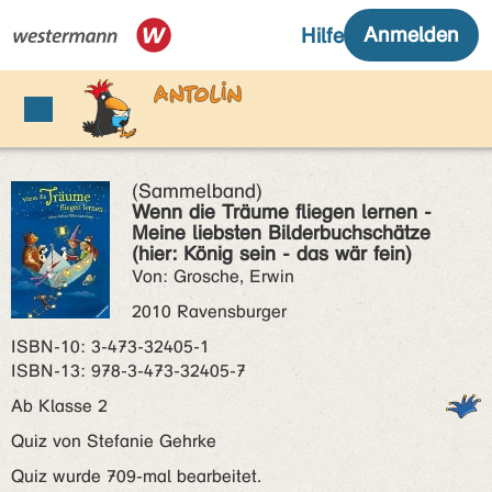
(Sammelband)
Wenn die Träume fliegen lernen -
Meine liebsten Bilderbuchschätze
(hier: König sein - das wär fein)
Von: Grosche, Erwin
2010 Ravensburger
ISBN‑10: 3-473-32405-1
ISBN‑13: 978-3-473-32405-7
Ab Klasse 2
Quiz von Stefanie Gehrke
Quiz wurde 709-mal bearbeitet.