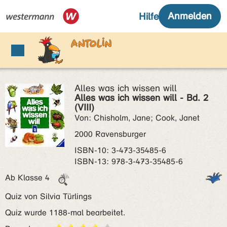
Alles was ich wissen will
Alles was ich wissen will - Bd. 2
(VIII)
Von: Chisholm, Jane; Cook, Janet
2000 Ravensburger
ISBN‑10: 3-473-35485-6
ISBN‑13: 978-3-473-35485-6
Ab Klasse 4
Quiz von Silvia Türlings
Quiz wurde 1188-mal bearbeitet.