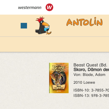
Beast Quest (Bd. 
Skoro, Dämon de
Von: Blade, Adam
2010 Loewe
ISBN‑10: 3-7855-7
ISBN‑13: 978-3-78