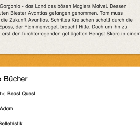
h Gorgonia - das Land des bösen Magiers Malvel. Dessen
guten Biester Avantias gefangen genommen. Tom muss
ie Zukunft Avantias. Schrilles Kreischen schallt durch die
 Eposs, der Flammenvogel, braucht Hilfe. Doch um ihn zu
erst den furchterregenden geflügelten Hengst Skoro in eine
e Bücher
ihe
Beast Quest
 Adam
Belletristik