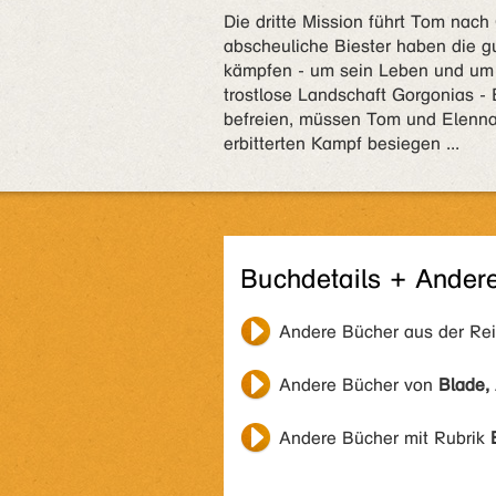
Die dritte Mission führt Tom nac
abscheuliche Biester haben die 
kämpfen - um sein Leben und um d
trostlose Landschaft Gorgonias -
befreien, müssen Tom und Elenna 
erbitterten Kampf besiegen ...
Buchdetails + Ander
Andere Bücher aus der Re
Andere Bücher von
Blade,
Andere Bücher mit Rubrik