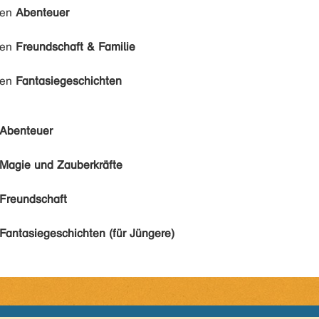
den
Abenteuer
den
Freundschaft & Familie
den
Fantasiegeschichten
Abenteuer
Magie und Zauberkräfte
Freundschaft
Fantasiegeschichten (für Jüngere)