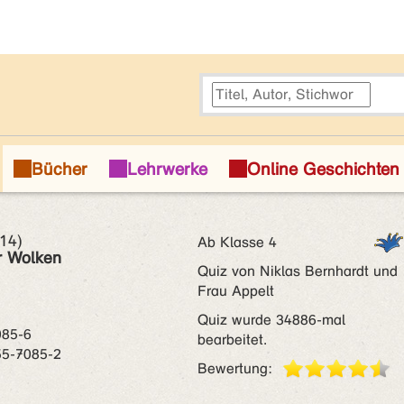
14)
Ab Klasse 4
r Wolken
Quiz von Niklas Bernhardt und
Frau Appelt
Quiz wurde 34886-mal
085-6
bearbeitet.
55-7085-2
Bewertung: