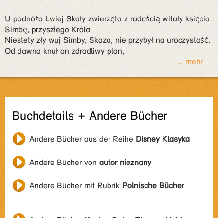
U podnóża Lwiej Skały zwierzęta z radością witały księcia
Simbę, przyszłego Króla.
Niestety zły wuj Simby, Skaza, nie przybył na uroczystość.
Od dawna knuł on zdradliwy plan,
... mehr
Buchdetails + Andere Bücher
Andere Bücher aus der Reihe
Disney Klasyka
Andere Bücher von
autor nieznany
Andere Bücher mit Rubrik
Polnische Bücher