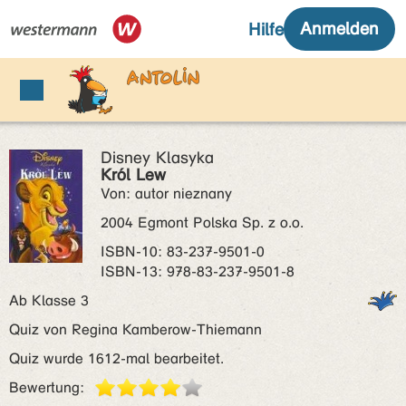
Disney Klasyka
Król Lew
Von: autor nieznany
2004 Egmont Polska Sp. z o.o.
ISBN‑10: 83-237-9501-0
ISBN‑13: 978-83-237-9501-8
Ab Klasse 3
Quiz von Regina Kamberow-Thiemann
Quiz wurde 1612-mal bearbeitet.
Bewertung: