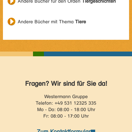
Andere Bücher für den Orden
Tiergeschichten
Andere Bücher mit Thema
Tiere