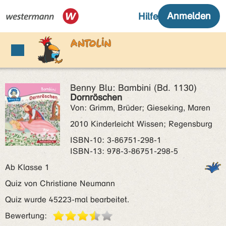
Benny Blu: Bambini (Bd. 1130)
Dornröschen
Von: Grimm, Brüder; Gieseking, Maren
2010 Kinderleicht Wissen; Regensburg
ISBN‑10: 3-86751-298-1
ISBN‑13: 978-3-86751-298-5
Ab Klasse 1
Quiz von Christiane Neumann
Quiz wurde 45223-mal bearbeitet.
Bewertung: