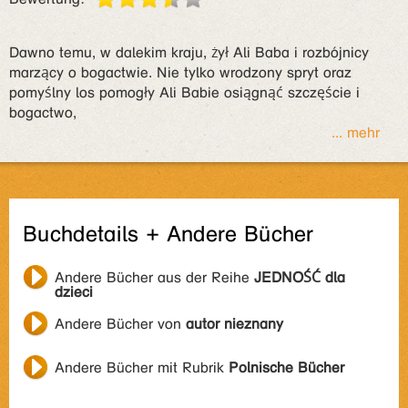
Dawno temu, w dalekim kraju, żył Ali Baba i rozbójnicy
marzący o bogactwie. Nie tylko wrodzony spryt oraz
pomyślny los pomogły Ali Babie osiągnąć szczęście i
bogactwo,
... mehr
Buchdetails + Andere Bücher
Andere Bücher aus der Reihe
JEDNOŚĆ dla
dzieci
Andere Bücher von
autor nieznany
Andere Bücher mit Rubrik
Polnische Bücher