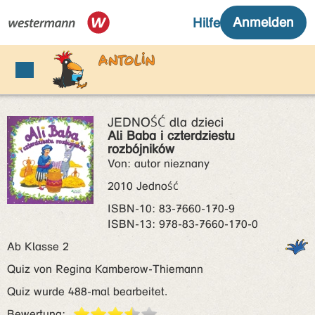
JEDNOŚĆ dla dzieci
Ali Baba i czterdziestu
rozbójników
Von: autor nieznany
2010 Jedność
ISBN‑10: 83-7660-170-9
ISBN‑13: 978-83-7660-170-0
Ab Klasse 2
Quiz von Regina Kamberow-Thiemann
Quiz wurde 488-mal bearbeitet.
Bewertung: