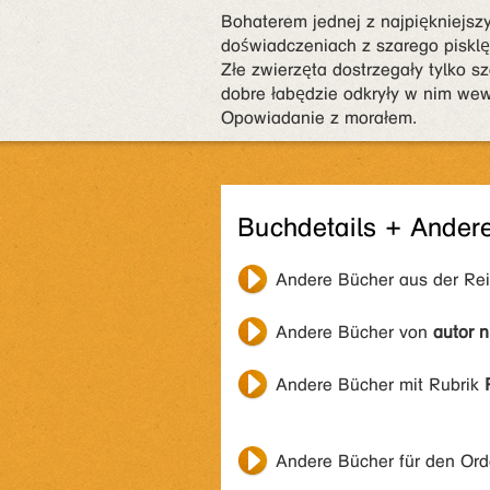
Bohaterem jednej z najpiękniejszy
doświadczeniach z szarego pisklę
Złe zwierzęta dostrzegały tylko 
dobre łabędzie odkryły w nim wew
Opowiadanie z morałem.
Buchdetails + Ander
Andere Bücher aus der Re
Andere Bücher von
autor 
Andere Bücher mit Rubrik
Andere Bücher für den Or