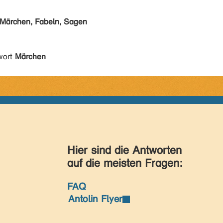
Märchen, Fabeln, Sagen
wort
Märchen