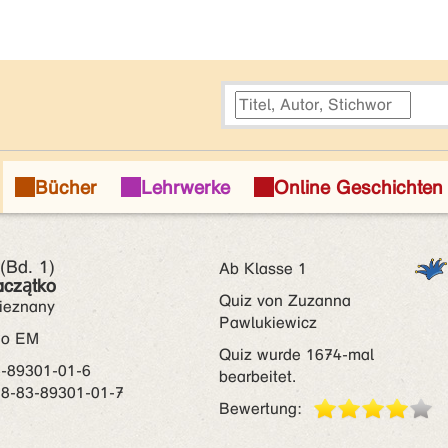
 (Bd. 1)
Ab Klasse 1
aczątko
Quiz von Zuzanna
nieznany
Pawlukiewicz
wo EM
Quiz wurde 1674-mal
3-89301-01-6
bearbeitet.
78-83-89301-01-7
Bewertung: