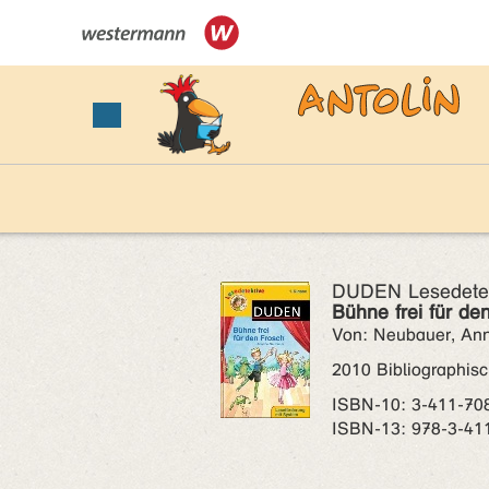
DUDEN Lesedetekt
Bühne frei für de
Von: Neubauer, Ann
2010 Bibliographisc
ISBN‑10: 3-411-70
ISBN‑13: 978-3-41