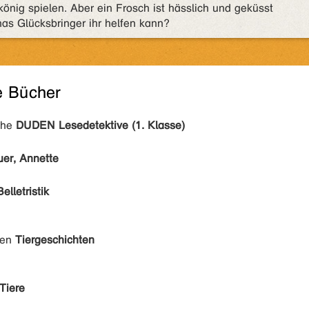
könig spielen. Aber ein Frosch ist hässlich und geküsst
nas Glücksbringer ihr helfen kann?
e Bücher
ihe
DUDEN Lesedetektive (1. Klasse)
er, Annette
Belletristik
den
Tiergeschichten
Tiere