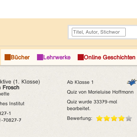
ive (1. Klasse)
Ab Klasse 1
n Frosch
Quiz von Marieluise Hoffmann
ette
Quiz wurde 33379-mal
hes Institut
bearbeitet.
827-1
Bewertung:
1-70827-7