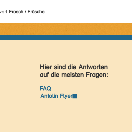
wort
Frosch / Frösche