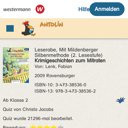
Leserabe, Mit Mildenberger
Silbenmethode (2. Lesestufe)
Krimigeschichten zum Mitraten
Von: Lenk, Fabian
2009 Ravensburger
ISBN‑10: 3-473-38536-0
ISBN‑13: 978-3-473-38536-2
Ab Klasse 2
Quiz von Christa Jacobs
Quiz wurde 21296-mal bearbeitet.
Bewertung: