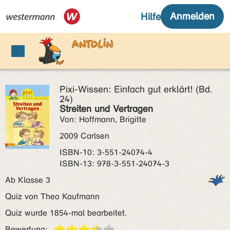
Pixi-Wissen: Einfach gut erklärt! (Bd.
24)
Streiten und Vertragen
Von: Hoffmann, Brigitte
2009 Carlsen
ISBN‑10: 3-551-24074-4
ISBN‑13: 978-3-551-24074-3
Ab Klasse 3
Quiz von Theo Kaufmann
Quiz wurde 1854-mal bearbeitet.
Bewertung: