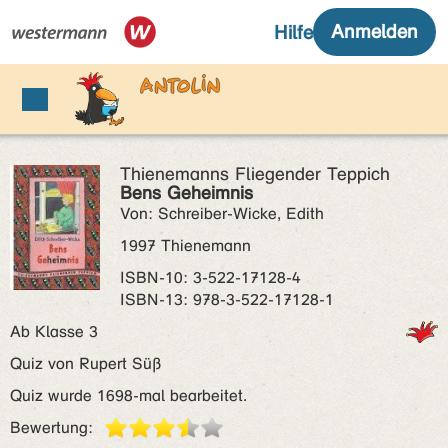
Thienemanns Fliegender Teppich
Bens Geheimnis
Von: Schreiber-Wicke, Edith
1997 Thienemann
ISBN‑10: 3-522-17128-4
ISBN‑13: 978-3-522-17128-1
Ab Klasse 3
Quiz von Rupert Süß
Quiz wurde 1698-mal bearbeitet.
Bewertung: