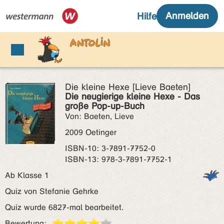
Die kleine Hexe [Lieve Baeten]
Die neugierige kleine Hexe - Das
große Pop-up-Buch
Von: Baeten, Lieve
2009 Oetinger
ISBN‑10: 3-7891-7752-0
ISBN‑13: 978-3-7891-7752-1
Ab Klasse 1
Quiz von Stefanie Gehrke
Quiz wurde 6827-mal bearbeitet.
Bewertung: