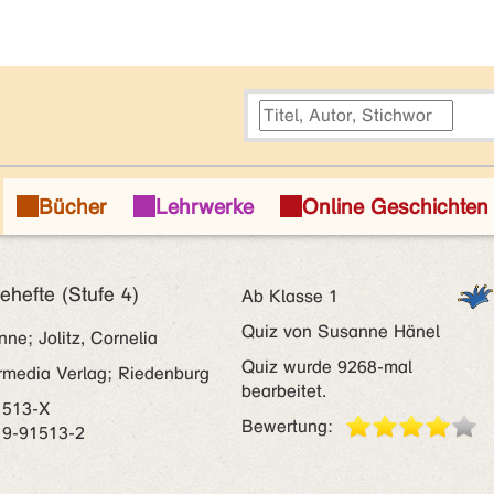
hefte (Stufe 4)
Ab Klasse 1
Quiz von Susanne Hänel
ne; Jolitz, Cornelia
Quiz wurde 9268-mal
media Verlag; Riedenburg
bearbeitet.
1513-X
Bewertung:
19-91513-2