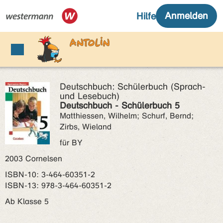
Deutschbuch: Schülerbuch (Sprach-
und Lesebuch)
Deutschbuch - Schülerbuch 5
Matthiessen, Wilhelm; Schurf, Bernd;
Zirbs, Wieland
für BY
2003 Cornelsen
ISBN‑10: 3-464-60351-2
ISBN‑13: 978-3-464-60351-2
Ab Klasse 5