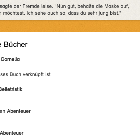
, sagte der Fremde leise. "Nun gut, behalte die Maske auf,
 möchtest. Ich sehe auch so, dass du sehr jung bist."
e Bücher
 Cornelia
eses Buch verknüpft ist
Belletristik
den
Abenteuer
Abenteuer