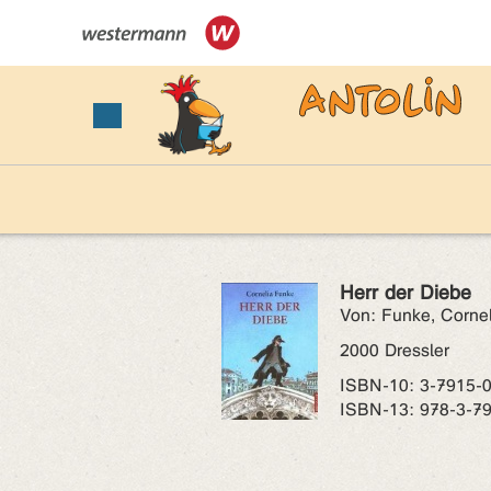
Herr der Diebe
Von: Funke, Cornel
2000 Dressler
ISBN‑10: 3-7915-
ISBN‑13: 978-3-7