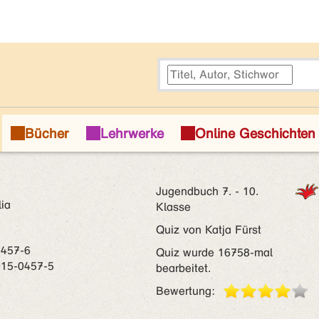
Jugendbuch 7. - 10.
ia
Klasse
Quiz von Katja Fürst
0457-6
Quiz wurde 16758-mal
915-0457-5
bearbeitet.
Bewertung: