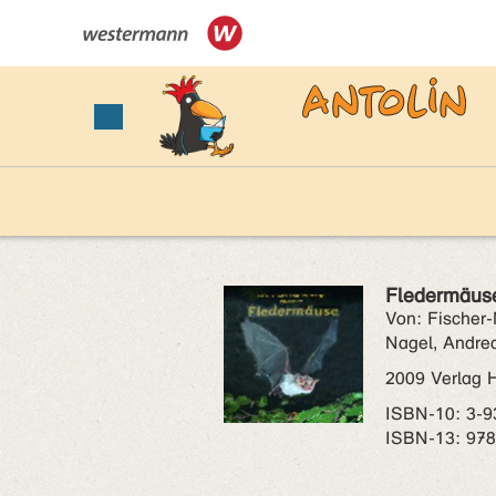
Fledermäuse
Von: Fischer-
Nagel, Andre
2009 Verlag 
ISBN‑10: 3-9
ISBN‑13: 978