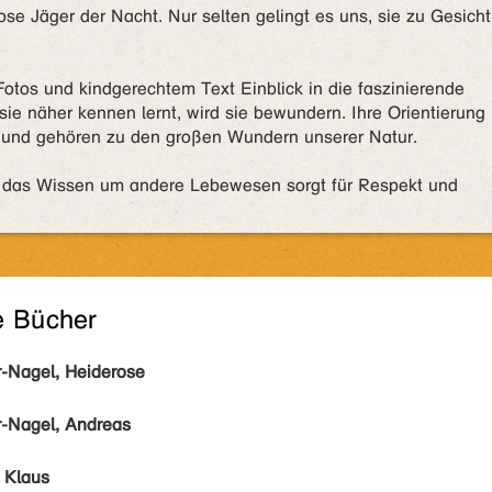
ose Jäger der Nacht. Nur selten gelingt es uns, sie zu Gesicht
 Fotos und kindgerechtem Text Einblick in die faszinierende
sie näher kennen lernt, wird sie bewundern. Ihre Orientierung
g und gehören zu den großen Wundern unserer Natur.
 das Wissen um andere Lebewesen sorgt für Respekt und
e Bücher
r-Nagel, Heiderose
r-Nagel, Andreas
 Klaus