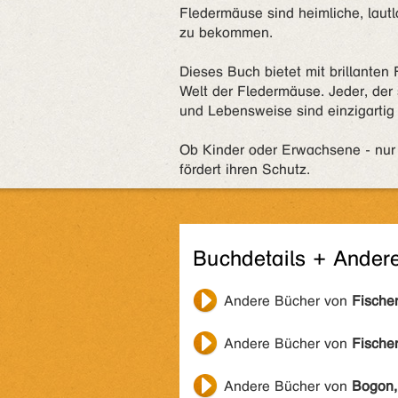
Fledermäuse sind heimliche, lautl
zu bekommen.
Dieses Buch bietet mit brillanten
Welt der Fledermäuse. Jeder, der 
und Lebensweise sind einzigarti
Ob Kinder oder Erwachsene - nur
fördert ihren Schutz.
Buchdetails + Ander
Andere Bücher von
Fische
Andere Bücher von
Fische
Andere Bücher von
Bogon,