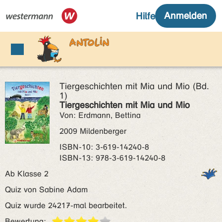
Tiergeschichten mit Mia und Mio (Bd.
1)
Tiergeschichten mit Mia und Mio
Von: Erdmann, Bettina
2009 Mildenberger
ISBN‑10: 3-619-14240-8
ISBN‑13: 978-3-619-14240-8
Ab Klasse 2
Quiz von Sabine Adam
Quiz wurde 24217-mal bearbeitet.
Bewertung: