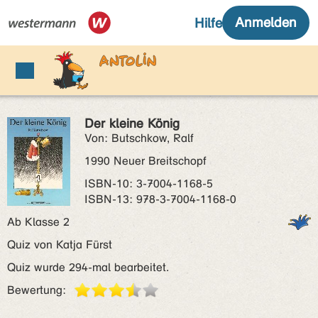
Der kleine König
Von: Butschkow, Ralf
1990 Neuer Breitschopf
ISBN‑10: 3-7004-1168-5
ISBN‑13: 978-3-7004-1168-0
Ab Klasse 2
Quiz von Katja Fürst
Quiz wurde 294-mal bearbeitet.
Bewertung: