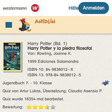
Harry Potter (Bd. 1)
Harry Potter y la piedra filosofal
Von: Rowling, Joanne K.
1999 Ediciones Salamandra
ISBN‑10: 84-9838012--X
ISBN‑13: 978-84-9838012--5
Jugendbuch 7. - 10. Klasse
Quiz von Artur Lukas, Übersetzung: Claudia Asensio P.
Quiz wurde 18354-mal bearbeitet.
Bewertung: