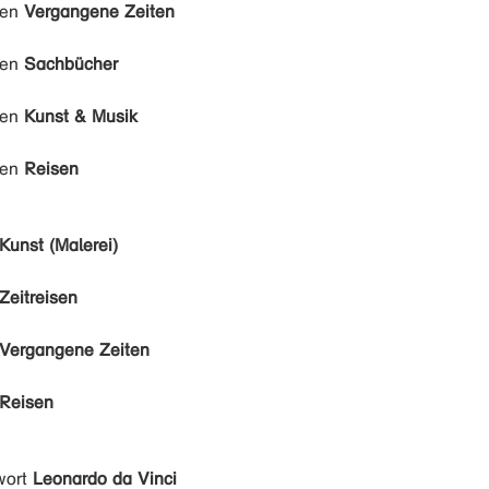
den
Vergangene Zeiten
den
Sachbücher
den
Kunst & Musik
den
Reisen
Kunst (Malerei)
Zeitreisen
Vergangene Zeiten
Reisen
wort
Leonardo da Vinci