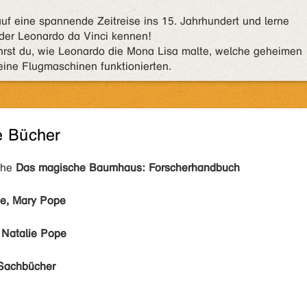
uf eine spannende Zeitreise ins 15. Jahrhundert und lerne
der Leonardo da Vinci kennen!
hrst du, wie Leonardo die Mona Lisa malte, welche geheimen
eine Flugmaschinen funktionierten.
e Bücher
ihe
Das magische Baumhaus: Forscherhandbuch
e, Mary Pope
 Natalie Pope
Sachbücher