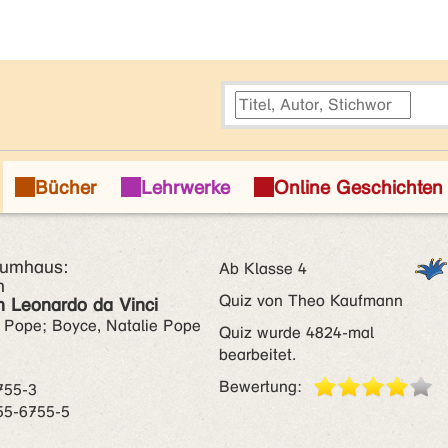
aumhaus:
Ab Klasse 4
h
Quiz von Theo Kaufmann
 Leonardo da Vinci
 Pope; Boyce, Natalie Pope
Quiz wurde 4824-mal
bearbeitet.
Bewertung:
755-3
55-6755-5