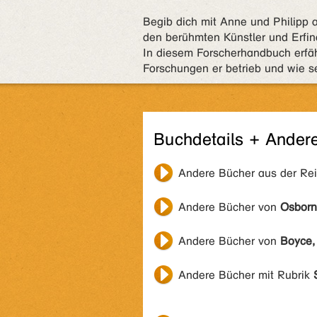
Begib dich mit Anne und Philipp a
den berühmten Künstler und Erfin
In diesem Forscherhandbuch erfä
Forschungen er betrieb und wie s
Buchdetails + Ander
Andere Bücher aus der Re
Andere Bücher von
Osborn
Andere Bücher von
Boyce,
Andere Bücher mit Rubrik