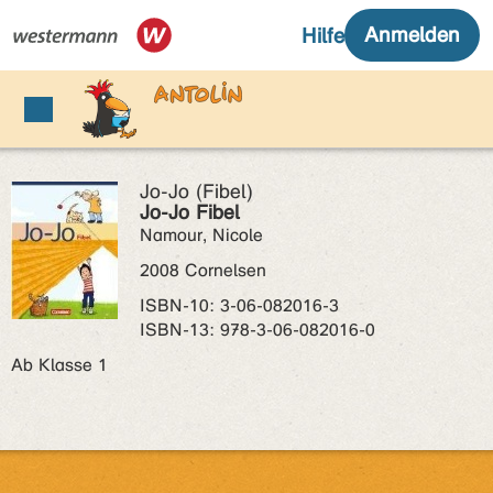
Jo-Jo (Fibel)
Jo-Jo Fibel
Namour, Nicole
2008 Cornelsen
ISBN‑10: 3-06-082016-3
ISBN‑13: 978-3-06-082016-0
Ab Klasse 1