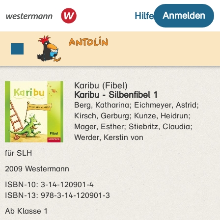
Karibu (Fibel)
Karibu - Silbenfibel 1
Berg, Katharina; Eichmeyer, Astrid;
Kirsch, Gerburg; Kunze, Heidrun;
Mager, Esther; Stiebritz, Claudia;
Werder, Kerstin von
für SLH
2009 Westermann
ISBN‑10: 3-14-120901-4
ISBN‑13: 978-3-14-120901-3
Ab Klasse 1