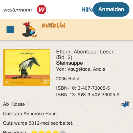
Eltern: Abenteuer Lesen
(Bd. 2)
Steinsuppe
Von: Vaugelade, Anais
2006 Beltz
ISBN‑10: 3-407-73005-5
ISBN‑13: 978-3-407-73005-3
Ab Klasse 1
Quiz von Annerose Hahn
Quiz wurde 5012-mal bearbeitet.
Bewertung: