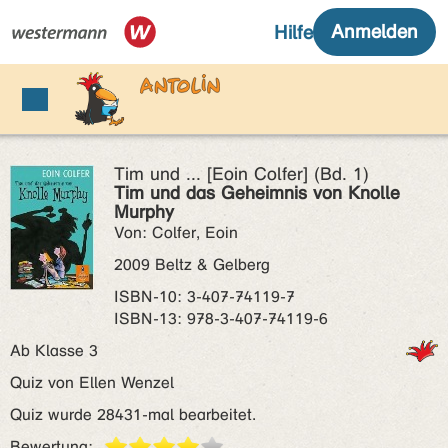
Tim und ... [Eoin Colfer] (Bd. 1)
Tim und das Geheimnis von Knolle
Murphy
Von: Colfer, Eoin
2009 Beltz & Gelberg
ISBN‑10: 3-407-74119-7
ISBN‑13: 978-3-407-74119-6
Ab Klasse 3
Quiz von Ellen Wenzel
Quiz wurde 28431-mal bearbeitet.
Bewertung: