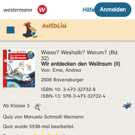
Wieso? Weshalb? Warum? (Bd.
32)
Wir entdecken den Weltraum (II)
Von: Erne, Andrea
2008 Ravensburger
ISBN‑10: 3-473-32732-8
ISBN‑13: 978-3-473-32732-4
Ab Klasse 3
Quiz von Manuela Schmidt-Weimann
Quiz wurde 5938-mal bearbeitet.