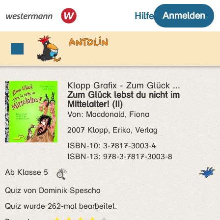
Klopp Grafix - Zum Glück ...
Zum Glück lebst du nicht im
Mittelalter! (II)
Von: Macdonald, Fiona
2007 Klopp, Erika, Verlag
ISBN‑10: 3-7817-3003-4
ISBN‑13: 978-3-7817-3003-8
Ab Klasse 5
Quiz von Dominik Spescha
Quiz wurde 262-mal bearbeitet.