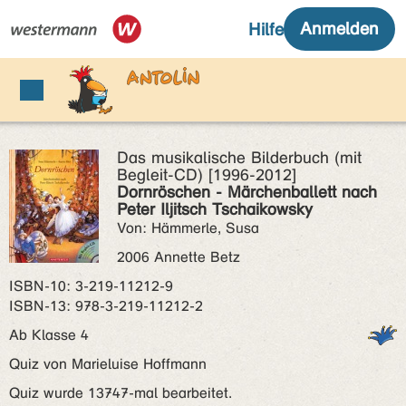
Das musikalische Bilderbuch (mit
Begleit-CD) [1996-2012]
Dornröschen - Märchenballett nach
Peter Iljitsch Tschaikowsky
Von: Hämmerle, Susa
2006 Annette Betz
ISBN‑10: 3-219-11212-9
ISBN‑13: 978-3-219-11212-2
Ab Klasse 4
Quiz von Marieluise Hoffmann
Quiz wurde 13747-mal bearbeitet.