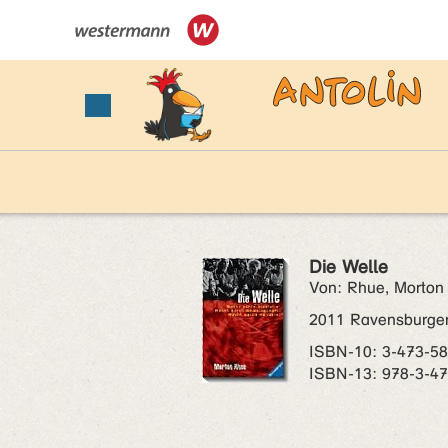
Die Welle
Von: Rhue, Morton
2011 Ravensburge
ISBN‑10: 3-473-5
ISBN‑13: 978-3-4