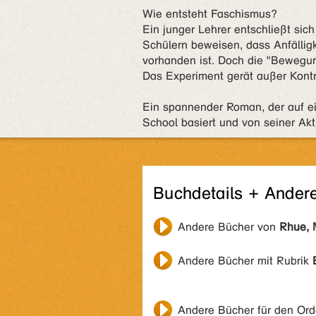
Wie entsteht Faschismus?
Ein junger Lehrer entschließt si
Schülern beweisen, dass Anfällig
vorhanden ist. Doch die "Bewegung
Das Experiment gerät außer Kontr
Ein spannender Roman, der auf e
School basiert und von seiner Aktu
Buchdetails + Ander
Andere Bücher von
Rhue, 
Andere Bücher mit Rubrik
Andere Bücher für den Or