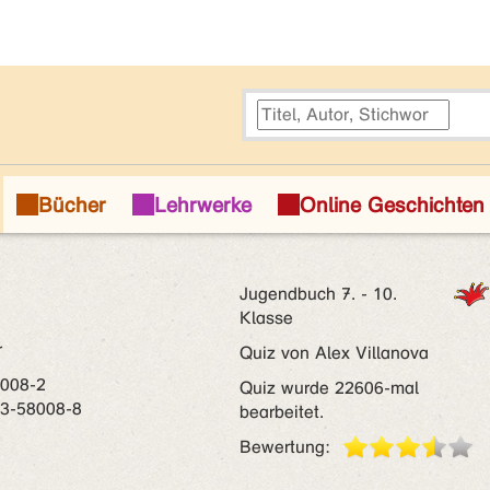
Jugendbuch 7. - 10.
Klasse
r
Quiz von Alex Villanova
8008-2
Quiz wurde 22606-mal
73-58008-8
bearbeitet.
Bewertung: