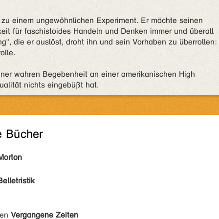
ch zu einem ungewöhnlichen Experiment. Er möchte seinen
keit für faschistoides Handeln und Denken immer und überall
", die er auslöst, droht ihn und sein Vorhaben zu überrollen:
olle.
iner wahren Begebenheit an einer amerikanischen High
alität nichts eingebüßt hat.
e Bücher
Morton
Belletristik
den
Vergangene Zeiten