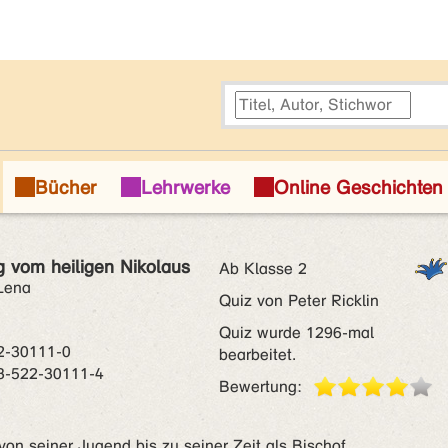
g vom heiligen Nikolaus
Ab Klasse 2
Lena
Quiz von Peter Ricklin
Quiz wurde 1296-mal
2-30111-0
bearbeitet.
3-522-30111-4
Bewertung:
on seiner Jugend bis zu seiner Zeit als Bischof