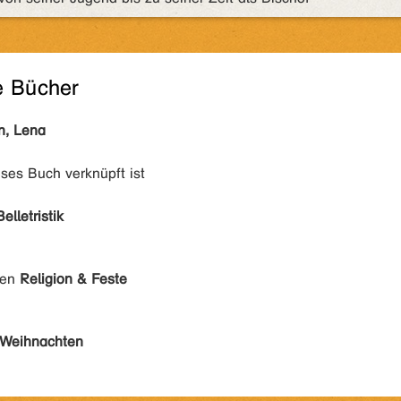
e Bücher
n, Lena
eses Buch verknüpft ist
Belletristik
den
Religion & Feste
Weihnachten