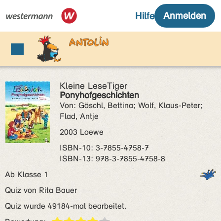
Kleine LeseTiger
Ponyhofgeschichten
Von: Göschl, Bettina; Wolf, Klaus-Peter;
Flad, Antje
2003 Loewe
ISBN‑10: 3-7855-4758-7
ISBN‑13: 978-3-7855-4758-8
Ab Klasse 1
Quiz von Rita Bauer
Quiz wurde 49184-mal bearbeitet.