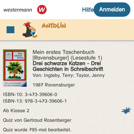
Mein erstes Taschenbuch
[Ravensburger] (Lesestufe 1)
Drei schwarze Katzen - Drei
Geschichten in Schreibschrift
Von: Ingleby, Terry; Taylor, Jenny
1987 Ravensburger
ISBN‑10: 3-473-39606-0
ISBN‑13: 978-3-473-39606-1
Ab Klasse 2
Quiz von Gertraud Rosenberger
Quiz wurde 795-mal bearbeitet.