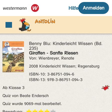
Benny Blu: Kinderleicht Wissen (Bd.
235)
Giraffen - Sanfte Riesen
Von: Wienbreyer, Renate
2008 Kinderleicht Wissen; Regensburg
ISBN‑10: 3-86751-094-6
ISBN‑13: 978-3-86751-094-3
Ab Klasse 3
Quiz von Beate Endersch
Quiz wurde 9069-mal bearbeitet.
Bewertung: