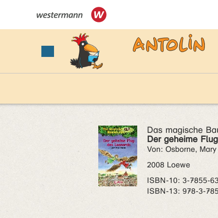
Das magische Ba
Der geheime Flug
Von: Osborne, Mary
2008 Loewe
ISBN‑10: 3-7855-6
ISBN‑13: 978-3-78