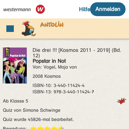
Die drei !!! [Kosmos 2011 - 2019] (Bd.
12)
Popstar in Not
Von: Vogel, Maja von
2008 Kosmos
ISBN‑10: 3-440-11424-4
ISBN‑13: 978-3-440-11424-7
Ab Klasse 5
Quiz von Simone Schwinge
Quiz wurde 45826-mal bearbeitet.
Bewertung: