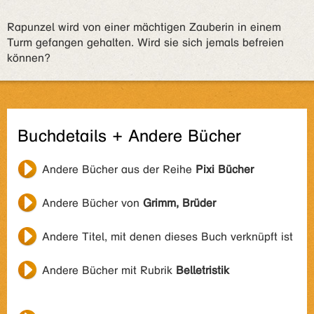
Rapunzel wird von einer mächtigen Zauberin in einem
Turm gefangen gehalten. Wird sie sich jemals befreien
können?
Buchdetails + Andere Bücher
Andere Bücher aus der Reihe
Pixi Bücher
Andere Bücher von
Grimm, Brüder
Andere Titel, mit denen dieses Buch verknüpft ist
Andere Bücher mit Rubrik
Belletristik