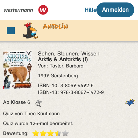
Sehen, Staunen, Wissen
Arktis & Antarktis (I)
Von: Taylor, Barbara
1997 Gerstenberg
ISBN‑10: 3-8067-4472-6
ISBN‑13: 978-3-8067-4472-9
Ab Klasse 6
Quiz von Theo Kaufmann
Quiz wurde 126-mal bearbeitet.
Bewertung: