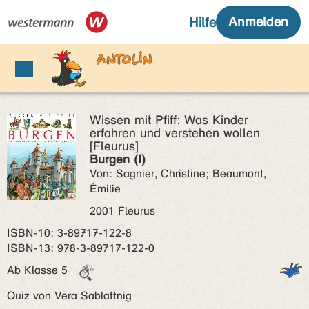
Wissen mit Pfiff: Was Kinder
erfahren und verstehen wollen
[Fleurus]
Burgen (I)
Von: Sagnier, Christine; Beaumont,
Émilie
2001 Fleurus
ISBN‑10: 3-89717-122-8
ISBN‑13: 978-3-89717-122-0
Ab Klasse 5
Quiz von Vera Sablattnig