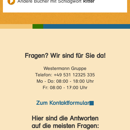
Andere Bücher mit Schlagwort
Ritter