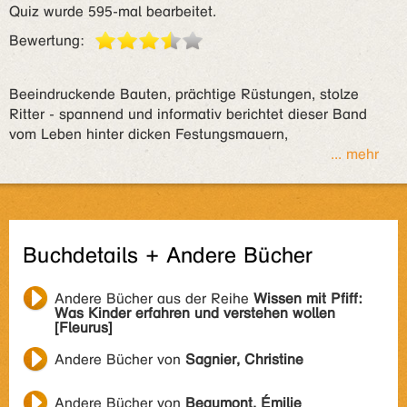
Quiz wurde 595-mal bearbeitet.
Bewertung:
Beeindruckende Bauten, prächtige Rüstungen, stolze
Ritter - spannend und informativ berichtet dieser Band
vom Leben hinter dicken Festungsmauern,
... mehr
Buchdetails + Andere Bücher
Andere Bücher aus der Reihe
Wissen mit Pfiff:
Was Kinder erfahren und verstehen wollen
[Fleurus]
Andere Bücher von
Sagnier, Christine
Andere Bücher von
Beaumont, Émilie