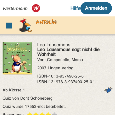
Leo Lausemaus
Leo Lausemaus sagt nicht die
Wahrheit
Von: Campanella, Marco
2007 Lingen Verlag
ISBN‑10: 3-937490-25-6
ISBN‑13: 978-3-937490-25-0
Ab Klasse 1
Quiz von Dorit Schöneberg
Quiz wurde 17553-mal bearbeitet.
Bewertung: