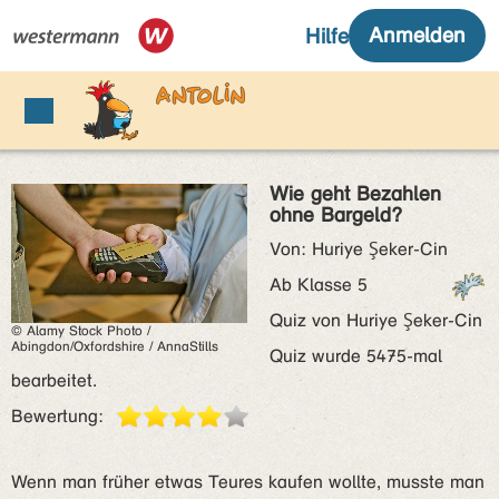
Wie geht Bezahlen
ohne Bargeld?
Von: Huriye Şeker-Cin
Ab Klasse 5
Quiz von Huriye Şeker-Cin
© Alamy Stock Photo /
Abingdon/Oxfordshire / AnnaStills
Quiz wurde 5475-mal
bearbeitet.
Bewertung:
Wenn man früher etwas Teures kaufen wollte, musste man